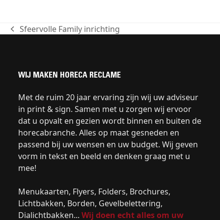
Sfeervolle Family inrichting
previous
post:
WIJ MAKEN HORECA RECLAME
Met de ruim 20 jaar ervaring zijn wij uw adviseur
in print & sign. Samen met u zorgen wij ervoor
dat u opvalt en gezien wordt binnen en buiten de
horecabranche. Alles op maat gesneden en
passend bij uw wensen en uw budget. Wij geven
vorm in tekst en beeld en denken graag met u
mee!
Menukaarten, Flyers, Folders, Brochures,
Lichtbakken, Borden, Gevelbelettering,
Dialichtbakken...
Wij doen echt alles om uw