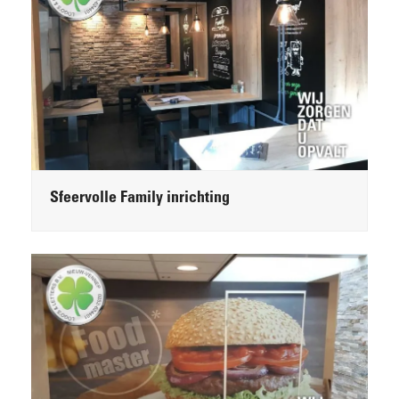
Sfeervolle Family inrichting