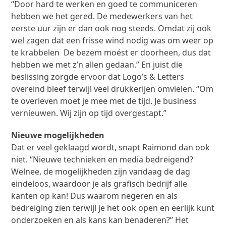
“Door hard te werken en goed te communiceren
hebben we het gered. De medewerkers van het
eerste uur zijn er dan ook nog steeds. Omdat zij ook
wel zagen dat een frisse wind nodig was om weer op
te krabbelen De bezem moést er doorheen, dus dat
hebben we met z’n allen gedaan.” En juist die
beslissing zorgde ervoor dat Logo’s & Letters
overeind bleef terwijl veel drukkerijen omvielen. “Om
te overleven moet je mee met de tijd. Je business
vernieuwen. Wij zijn op tijd overgestapt.”
Nieuwe mogelijkheden
Dat er veel geklaagd wordt, snapt Raimond dan ook
niet. “Nieuwe technieken en media bedreigend?
Welnee, de mogelijkheden zijn vandaag de dag
eindeloos, waardoor je als grafisch bedrijf alle
kanten op kan! Dus waarom negeren en als
bedreiging zien terwijl je het ook open en eerlijk kunt
onderzoeken en als kans kan benaderen?” Het