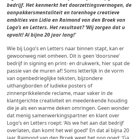
bedrijf. Het kenmerkt het doorzettingsvermogen, de
aanpakkersmentaliteit en torenhoge creatieve
ambities van Lidia en Raimond van den Broek van
Logo’s en Letters. Het resultaat? ‘Wij zorgen dat u
opvalt! Al bijna 20 jaar lang!’
Wie bij Logo’s en Letters naar binnen stapt, kan er
gewoonweg niet omheen. Dit is geen ‘doorsnee’
bedrijf in signing en print- en drukwerk, hier spat de
passie van de muren af! Soms letterlijk in de vorm
van ogenbedrieglijke teksten, bijzondere
uithangborden of ludieke posters of
zinnenprikkelende reclame, maar vaker in de
klantgerichte creativiteit en meedenkende houding
die je als een warme deken omringen. Geen wonder
dat menig samenwerkingspartner en klant over
Logo’s en Letters roept: ‘Als we het aan dat bedrijf
overlaten, dan komt het wel goed!’ En dat al bijna 20
jaar. Raimond van den Broek weet het nog goed: ‘Ga