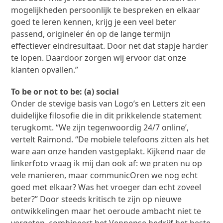
mogelijkheden persoonlijk te bespreken en elkaar
goed te leren kennen, krijg je een veel beter
passend, origineler én op de lange termijn
effectiever eindresultaat. Door net dat stapje harder
te lopen. Daardoor zorgen wij ervoor dat onze
klanten opvallen.”
To be or not to be: (a) social
Onder de stevige basis van Logo’s en Letters zit een
duidelijke filosofie die in dit prikkelende statement
terugkomt. “We zijn tegenwoordig 24/7 online’,
vertelt Raimond. “De mobiele telefoons zitten als het
ware aan onze handen vastgeplakt. Kijkend naar de
linkerfoto vraag ik mij dan ook af: we praten nu op
vele manieren, maar communicОren we nog echt
goed met elkaar? Was het vroeger dan echt zoveel
beter?” Door steeds kritisch te zijn op nieuwe
ontwikkelingen maar het oeroude ambacht niet te