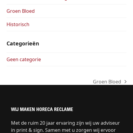
Groen Bloed
Historisch
Categorieën
Geen categorie
Groen Bloed
next
post:
WIJ MAKEN HORECA RECLAME
Met de ruim 20 jaar ervaring zijn wij uw adviseur
in print & sign. Samen met u zorgen wij ervoor