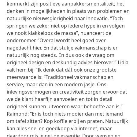
kenmerkt zijn positieve aanpakkersmentaliteit, het
denken in mogelijkheden in plaats van problemen en
natuurlijke nieuwsgierigheid naar innovatie. “Toch
springen we zeker niet op iedere hype in en volgen
we nooit klakkeloos de massa”, nuanceert de
ondernemer. “Overal wordt heel goed over
nagedacht hier. En dat stukje vakmanschap is er
natuurlijk nog steeds. En dus ook de vraag om
origineel design en deskundig advies hierover!” Lidia
valt hem bij: “Ik denk dat dát ook onze grootste
meerwaarde is: “Traditioneel vakmanschap en
service, maar dan in een modern jasje. Ons
inlevingsvermogen en creativiteit zorgen ervoor dat
we de klant haarfijn aanvoelen en tot in detail
origineel kunnen uitvoeren waar behoefte aan is.”
Raimond: “Er is toch niets mooier dan met iemand
om tafel zitten? Kop koffie erbij en praten. Natuurlijk
kan alles snel en goedkoop via internet, maar
daardoor mis je net de essentie. Door wensen en