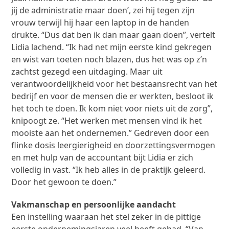
jij de administratie maar doen’, zei hij tegen zijn
vrouw terwijl hij haar een laptop in de handen
drukte. “Dus dat ben ik dan maar gaan doen”, vertelt
Lidia lachend. “Ik had net mijn eerste kind gekregen
en wist van toeten noch blazen, dus het was op z’n
zachtst gezegd een uitdaging. Maar uit
verantwoordelijkheid voor het bestaansrecht van het
bedrijf en voor de mensen die er werkten, besloot ik
het toch te doen. Ik kom niet voor niets uit de zorg”,
knipoogt ze. “Het werken met mensen vind ik het
mooiste aan het ondernemen.” Gedreven door een
flinke dosis leergierigheid en doorzettingsvermogen
en met hulp van de accountant bijt Lidia er zich
volledig in vast. “Ik heb alles in de praktijk geleerd.
Door het gewoon te doen.”
Vakmanschap en persoonlijke aandacht
Een instelling waaraan het stel zeker in de pittige